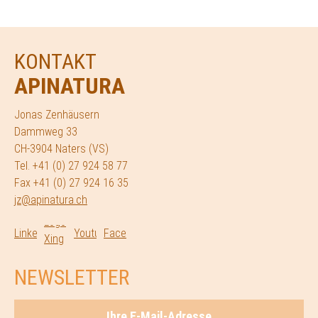
KONTAKT
APINATURA
Jonas Zenhäusern
Dammweg 33
CH-3904 Naters (VS)
Tel. +41 (0) 27 924 58 77
Fax +41 (0) 27 924 16 35
jz@apinatura.ch
NEWSLETTER