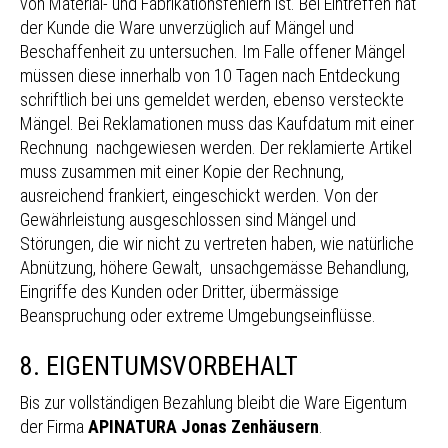
von Material- und Fabrikationsfehlern ist. Bei Eintreffen hat
der Kunde die Ware unverzüglich auf Mängel und
Beschaffenheit zu untersuchen. Im Falle offener Mängel
müssen diese innerhalb von 10 Tagen nach Entdeckung
schriftlich bei uns gemeldet werden, ebenso versteckte
Mängel. Bei Reklamationen muss das Kaufdatum mit einer
Rechnung nachgewiesen werden. Der reklamierte Artikel
muss zusammen mit einer Kopie der Rechnung,
ausreichend frankiert, eingeschickt werden. Von der
Gewährleistung ausgeschlossen sind Mängel und
Störungen, die wir nicht zu vertreten haben, wie natürliche
Abnützung, höhere Gewalt, unsachgemässe Behandlung,
Eingriffe des Kunden oder Dritter, übermässige
Beanspruchung oder extreme Umgebungseinflüsse.
8. EIGENTUMSVORBEHALT
Bis zur vollständigen Bezahlung bleibt die Ware Eigentum
der Firma
APINATURA Jonas Zenhäusern
.