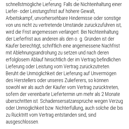
schnellstmögliche Lieferung. Falls die Nichteinhaltung einer
Liefer- oder Leistungsfrist auf höhere Gewalt,
Arbeitskampf, unvorhersehbare Hindernisse oder sonstige
von uns nicht zu vertretende Umstände zurückzuführen ist,
wird die Frist angemessen verlängert. Bei Nichteinhaltung
der Lieferfrist aus anderen als den o. g. Gründen ist der
Käufer berechtigt, schriftlich eine angemessene Nachfrist
mit Ablehnungsandrohung zu setzen und nach deren
erfolglosem Ablauf hinsichtlich der im Vertrag befindlichen
Lieferung oder Leistung vom Vertrag zurückzutreten.
Beruht die Unmöglichkeit der Lieferung auf Unvermögen
des Herstellers oder unseres Zulieferers, so können
sowohl wir als auch der Käufer vom Vertrag zurücktreten,
sofern der vereinbarte Liefertermin um mehr als 2 Monate
überschritten ist. Schadensersatzansprüche wegen Verzug
oder Unmöglichkeit bzw. Nichterfüllung, auch solche die bis
zu Rücktritt vom Vertrag entstanden sind, sind
ausgeschlossen.