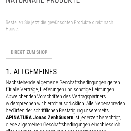
NATURNAHE PRODUKTE
Bestellen Sie jetzt die gewünschten Produkte direkt nach
Hause.
DIREKT ZUM SHOP
1. ALLGEMEINES
Nachstehende allgemeine Geschäftsbedingungen gelten
für alle Verträge, Lieferungen und sonstige Leistungen.
Abweichenden Vorschriften des Vertragspartners
widersprechen wir hiermit ausdrücklich. Alle Nebenabreden
bedürfen der schriftlichen Bestätigung unsererseits.
APINATURA Jonas Zenhäusern
ist jederzeit berechtigt,
diese allgemeinen Geschäftsbedingungen einschliesslich