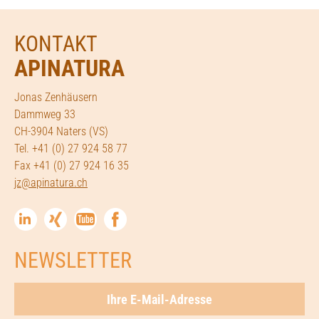
KONTAKT
APINATURA
Jonas Zenhäusern
Dammweg 33
CH-3904 Naters (VS)
Tel. +41 (0) 27 924 58 77
Fax +41 (0) 27 924 16 35
jz@apinatura.ch
NEWSLETTER