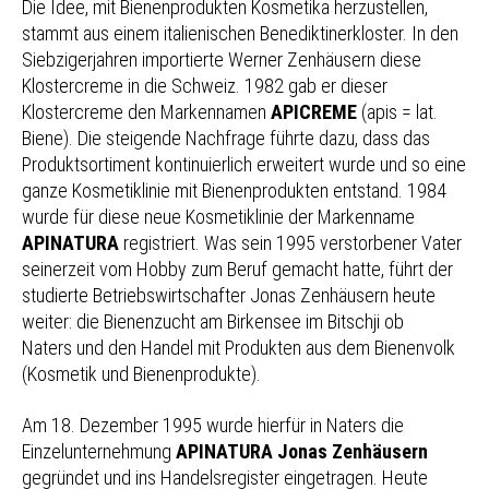
Die Idee, mit Bienenprodukten Kosmetika herzustellen,
stammt aus einem italienischen Benediktinerkloster. In den
Siebzigerjahren importierte Werner Zenhäusern diese
Klostercreme in die Schweiz. 1982 gab er dieser
Klostercreme den Markennamen
APICREME
(apis = lat.
Biene). Die steigende Nachfrage führte dazu, dass das
Produktsortiment kontinuierlich erweitert wurde und so eine
ganze Kosmetiklinie mit Bienenprodukten entstand. 1984
wurde für diese neue Kosmetiklinie der Markenname
APINATURA
registriert. Was sein 1995 verstorbener Vater
seinerzeit vom Hobby zum Beruf gemacht hatte, führt der
studierte Betriebswirtschafter Jonas Zenhäusern heute
weiter: die Bienenzucht am Birkensee im Bitschji ob
Naters und den Handel mit Produkten aus dem Bienenvolk
(Kosmetik und Bienenprodukte).
Am 18. Dezember 1995 wurde hierfür in Naters die
Einzelunternehmung
APINATURA Jonas Zenhäusern
gegründet und ins Handelsregister eingetragen. Heute