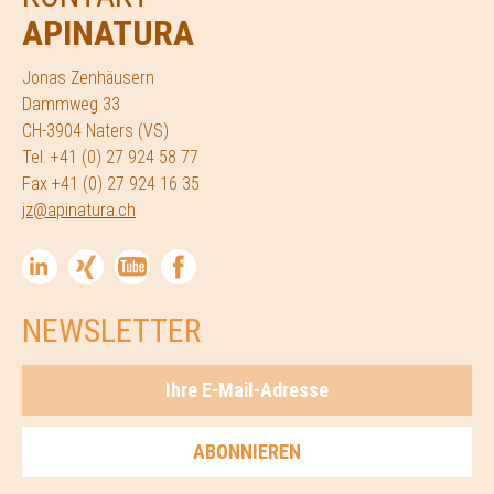
APINATURA
Jonas Zenhäusern
Dammweg 33
CH-3904 Naters (VS)
Tel. +41 (0) 27 924 58 77
Fax +41 (0) 27 924 16 35
jz@apinatura.ch
NEWSLETTER