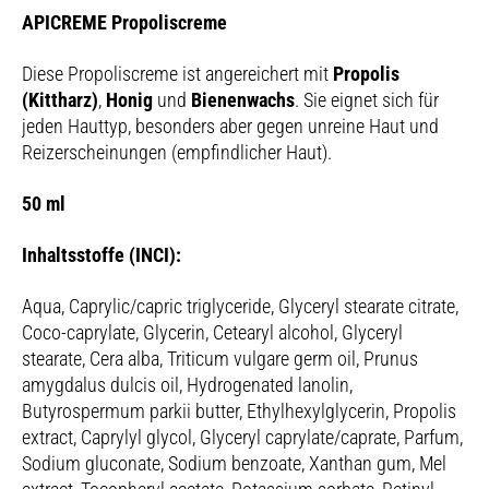
APICREME Propoliscreme
Diese Propoliscreme ist angereichert mit
Propolis
(Kittharz)
,
Honig
und
Bienenwachs
. Sie eignet sich für
jeden Hauttyp, besonders aber gegen unreine Haut und
Reizerscheinungen (empfindlicher Haut).
50 ml
Inhaltsstoffe (INCI):
Aqua, Caprylic/capric triglyceride, Glyceryl stearate citrate,
Coco-caprylate, Glycerin, Cetearyl alcohol, Glyceryl
stearate, Cera alba, Triticum vulgare germ oil, Prunus
amygdalus dulcis oil, Hydrogenated lanolin,
Butyrospermum parkii butter, Ethylhexylglycerin, Propolis
extract, Caprylyl glycol, Glyceryl caprylate/caprate, Parfum,
Sodium gluconate, Sodium benzoate, Xanthan gum, Mel