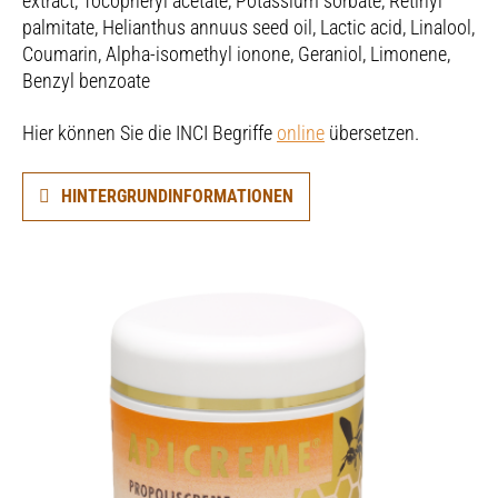
extract, Tocopheryl acetate, Potassium sorbate, Retinyl
palmitate, Helianthus annuus seed oil, Lactic acid, Linalool,
Coumarin, Alpha-isomethyl ionone, Geraniol, Limonene,
Benzyl benzoate
Hier können Sie die INCI Begriffe
online
übersetzen.
HINTERGRUNDINFORMATIONEN