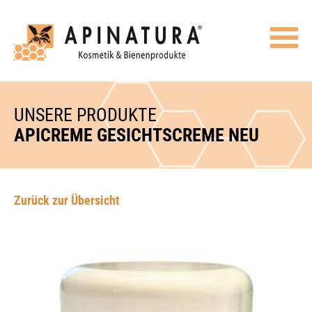
UNSERE PRODUKTE
APICREME GESICHTSCREME NEU
Zurück zur Übersicht