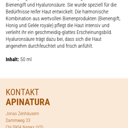
Bienengift und Hyaluronsäure. Sie wurde speziell für die
Bedürfnisse reifer Haut entwickelt. Die harmonische
Kombination aus wertvollen Bienenprodukten (Bienengift,
Honig und Gelée royale) pflegt die Haut intensiv und
verleiht ihr ein geschmeidig-glattes Erscheinungsbild.
Hyaluronsäure trägt dazu bei, dass sich die Haut
angenehm durchfeuchtet und frisch anfühlt.
Inhalt:
50 ml
KONTAKT
APINATURA
Jonas Zenhäusern
Dammweg 33
CH-3904 Naters (VS)