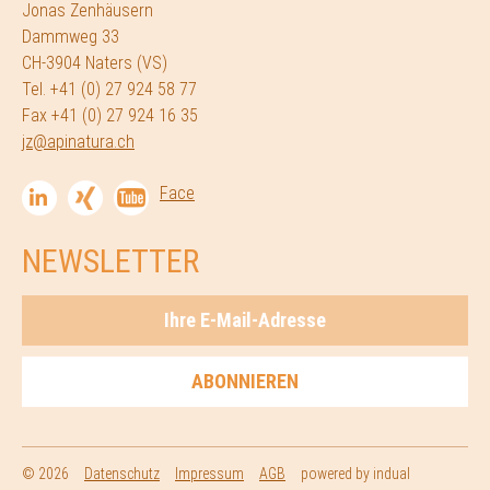
Jonas Zenhäusern
Dammweg 33
CH-3904 Naters (VS)
Tel. +41 (0) 27 924 58 77
Fax +41 (0) 27 924 16 35
jz@apinatura.ch
NEWSLETTER
© 2026
Datenschutz
Impressum
AGB
powered by indual