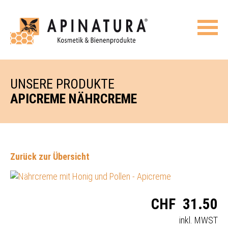
UNSERE PRODUKTE
APICREME NÄHRCREME
Zurück zur Übersicht
CHF
31.50
inkl. MWST