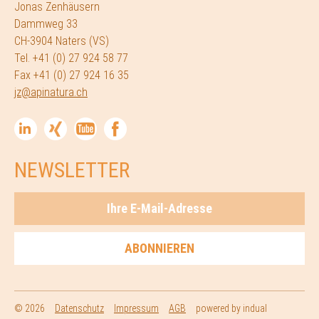
Jonas Zenhäusern
Dammweg 33
CH-3904 Naters (VS)
Tel. +41 (0) 27 924 58 77
Fax +41 (0) 27 924 16 35
jz@apinatura.ch
NEWSLETTER
© 2026
Datenschutz
Impressum
AGB
powered by indual