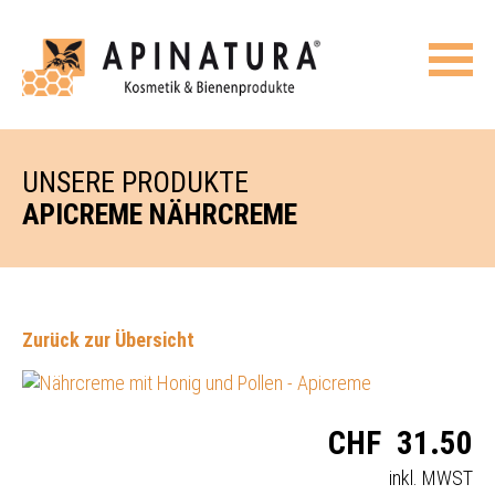
UNSERE PRODUKTE
APICREME NÄHRCREME
Zurück zur Übersicht
CHF
31.50
inkl. MWST