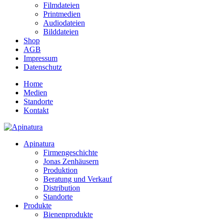
Filmdateien
Printmedien
Audiodateien
Bilddateien
Shop
AGB
Impressum
Datenschutz
Home
Medien
Standorte
Kontakt
Apinatura
Firmengeschichte
Jonas Zenhäusern
Produktion
Beratung und Verkauf
Distribution
Standorte
Produkte
Bienenprodukte