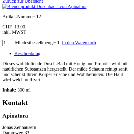
Zurück zur Übersicht
Artikel-Nummer:
12
CHF
13.00
inkl. MWST
Mindestbestellmenge: 1
In den Warenkorb
Beschreibung
Dieses wohlduftende Dusch-Bad mit Honig und Propolis wird mit
natürlichen Substanzen hergestellt. Der milde Schaum reinigt sanft
und schenkt Ihrem Körper Frische und Wohlbefinden. Die Haut
wird weich und zart.
Inhalt:
300 ml
Kontakt
Apinatura
Jonas Zenhäusern
Dammweg 33