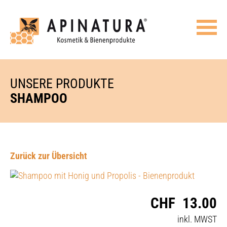
UNSERE PRODUKTE
SHAMPOO
Zurück zur Übersicht
CHF
13.00
inkl. MWST